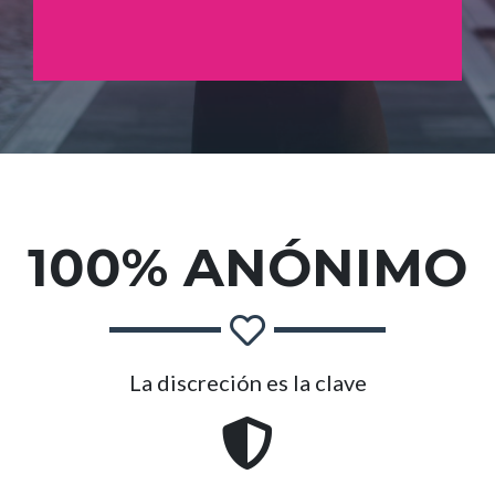
100% ANÓNIMO
La discreción es la clave