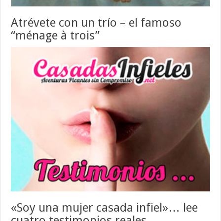
Atrévete con un trío – el famoso
“ménage à trois”
«Soy una mujer casada infiel»… lee
cuatro testimonios reales