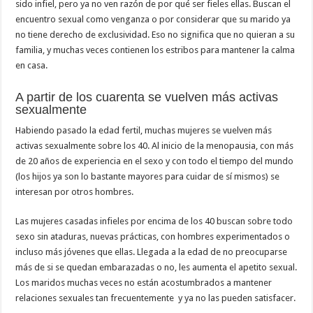
sido infiel, pero ya no ven razón de por qué ser fieles ellas. Buscan el
encuentro sexual como venganza o por considerar que su marido ya
no tiene derecho de exclusividad. Eso no significa que no quieran a su
familia, y muchas veces contienen los estribos para mantener la calma
en casa.
A partir de los cuarenta se vuelven más activas
sexualmente
Habiendo pasado la edad fertil, muchas mujeres se vuelven más
activas sexualmente sobre los 40. Al inicio de la menopausia, con más
de 20 años de experiencia en el sexo y con todo el tiempo del mundo
(los hijos ya son lo bastante mayores para cuidar de sí mismos) se
interesan por otros hombres.
Las mujeres casadas infieles por encima de los 40 buscan sobre todo
sexo sin ataduras, nuevas prácticas, con hombres experimentados o
incluso más jóvenes que ellas. Llegada a la edad de no preocuparse
más de si se quedan embarazadas o no, les aumenta el apetito sexual.
Los maridos muchas veces no están acostumbrados a mantener
relaciones sexuales tan frecuentemente y ya no las pueden satisfacer.