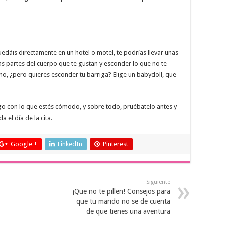
edáis directamente en un hotel o motel, te podrías llevar unas
as partes del cuerpo que te gustan y esconder lo que no te
cho, ¿pero quieres esconder tu barriga? Elige un babydoll, que
lgo con lo que estés cómodo, y sobre todo, pruébatelo antes y
 el día de la cita.
Google +
LinkedIn
Pinterest
Siguiente
¡Que no te pillen! Consejos para
que tu marido no se de cuenta
de que tienes una aventura