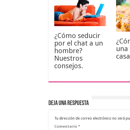
¿Cómo seducir
¿Cóm
por el chat a un
una
hombre?
cas
Nuestros
consejos.
Deja una respuesta
Tu dirección de correo electrónico no será pu
Comentario
*