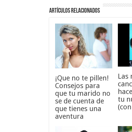
Artículos relacionados
Las 
¡Que no te pillen!
canc
Consejos para
hace
que tu marido no
tu 
se de cuenta de
(con
que tienes una
aventura