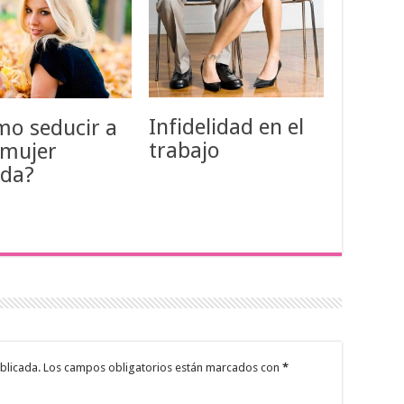
Infidelidad en el
o seducir a
trabajo
 mujer
ada?
blicada.
Los campos obligatorios están marcados con
*