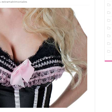
s extramatrimoniales