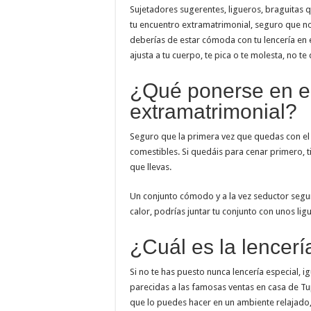
Sujetadores sugerentes, ligueros, braguitas
tu encuentro extramatrimonial, seguro que n
deberías de estar cómoda con tu lencería en 
ajusta a tu cuerpo, te pica o te molesta, no te 
¿Qué ponerse en el
extramatrimonial?
Seguro que la primera vez que quedas con el 
comestibles. Si quedáis para cenar primero, 
que llevas.
Un conjunto cómodo y a la vez seductor segur
calor, podrías juntar tu conjunto con unos li
¿Cuál es la lencerí
Si no te has puesto nunca lencería especial, ig
parecidas a las famosas ventas en casa de Tu
que lo puedes hacer en un ambiente relajado, 