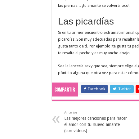
las piernas… ¡tu amante se volverá loco!
Las picardías
Si en tu primer encuentro extramatrimonial qu
picardías. Son muy adecuadas para resaltar l
gusta tanto de ti. Por ejemplo: te gusta tu pe
te resalta el pecho y es muy ancho abajo.
Sea la lencería sexy que sea, siempre elige a
póntelo alguna que otra vez para estar cómoda
Facebook
Twitter
Compartir
Anterior
Las mejores canciones para hacer
el amor con tu nuevo amante
(con vídeos)