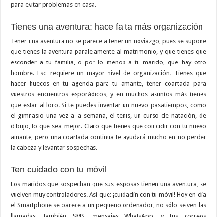
para evitar problemas en casa.
Tienes una aventura: hace falta más organización
Tener una aventura no se parece a tener un noviazgo, pues se supone
que tienes la aventura paralelamente al matrimonio, y que tienes que
esconder a tu familia, o por lo menos a tu marido, que hay otro
hombre. Eso requiere un mayor nivel de organización. Tienes que
hacer huecos en tu agenda para tu amante, tener coartada para
vuestros encuentros esporádicos, y en muchos asuntos más tienes
que estar al loro. Si te puedes inventar un nuevo pasatiempos, como
el gimnasio una vez a la semana, el tenis, un curso de natación, de
dibujo, lo que sea, mejor. Claro que tienes que coincidir con tu nuevo
amante, pero una coartada continua te ayudará mucho en no perder
la cabeza y levantar sospechas.
Ten cuidado con tu móvil
Los maridos que sospechan que sus esposas tienen una aventura, se
vuelven muy controladores. Así que: ¡cuidadín con tu móvil! Hoy en día
el Smartphone se parece a un pequeño ordenador, no sólo se ven las
llamadas, también SMS, mensajes WhatsApp, y tus correos